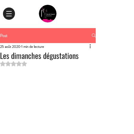
Post
25 août 2020
1 min de lecture
Les dimanches dégustations
Noté NaN étoiles sur 5.