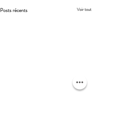
Posts récents
Voir tout
Commentaires
0.0/5 (0)