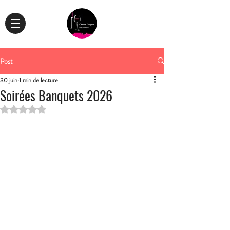
Post
30 juin
1 min de lecture
Soirées Banquets 2026
Noté NaN étoiles sur 5.