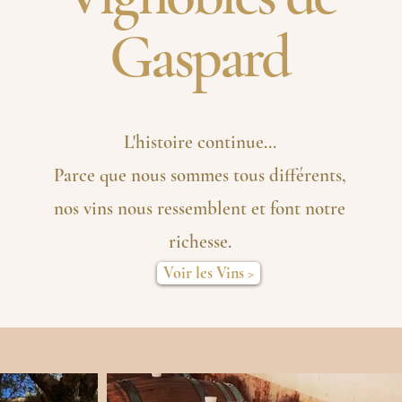
Gaspard
L'histoire continue...
Parce que nous so
mmes tous
différents,
nos vins nous ressemblent
et font notre
richesse.
Voir les Vins >