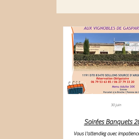
30 juin
Soirées Banquets 2
Vous l'attendiez avec impatience