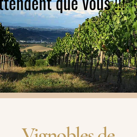
attendent que vous !!!
Vignobles de