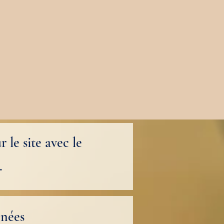
le site avec le
.
nnées