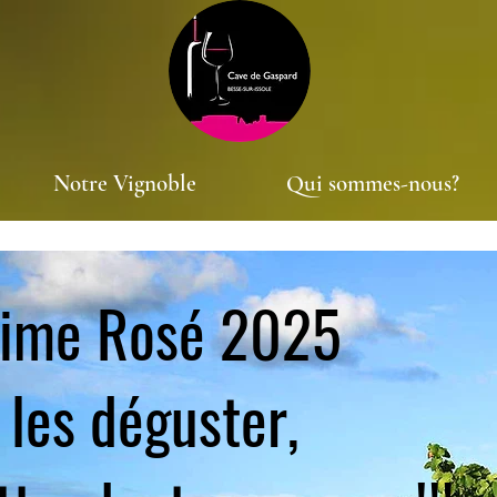
Notre Vignoble
Qui sommes-nous?
sime Rosé 2025
 les déguster,