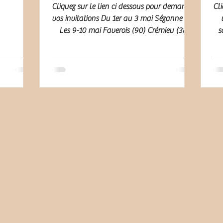
Cliquez sur le lien ci dessous pour demander
Cli
vos invitations Du 1er au 3 mai Sézanne (51)
Les 9-10 mai Faverois (90) Crémieu (38)
sa