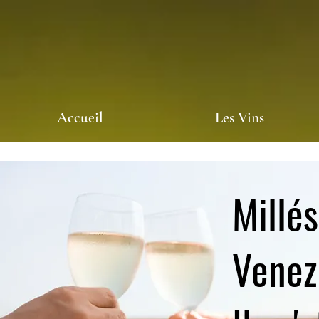
Accueil
Les Vins
Millé
Venez