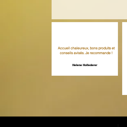
Accueil chaleureux, bons produits et
conseils avisés. Je recommande !
Helene Hollederer