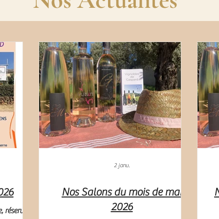
Nos Actualités
2 janv.
026
Nos Salons du mois de mai
N
2026
, réservez