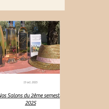
13 oct. 2025
os Salons du 2ème semestre
2025