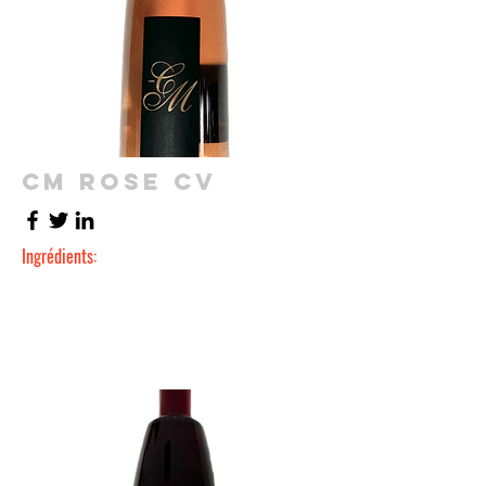
CM ROSE CV
Ingrédients: