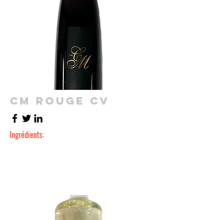
CM ROUGE CV
Ingrédients: