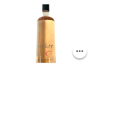
INSOLITE ROSE IGP
VAR
Ingrédients: