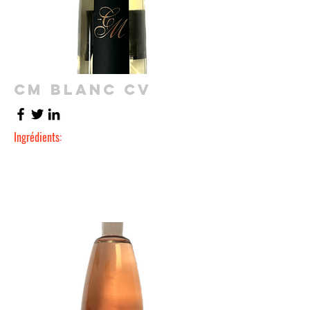
CM BLANC CV
Ingrédients: